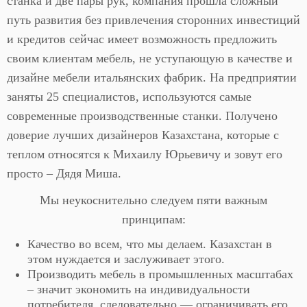
станка и две пары рук, компания прошла сложный
путь развития без привлечения сторонних инвестиций
и кредитов сейчас имеет возможность предложить
своим клиентам мебель, не уступающую в качестве и
дизайне мебели итальянских фабрик. На предприятии
заняты 25 специалистов, используются самые
современные производственные станки. Получено
доверие лучших дизайнеров Казахстана, которые с
теплом относятся к Михаилу Юрьевичу и зовут его
просто – Дядя Миша.
Мы неукоснительно следуем пяти важным
принципам:
Качество во всем, что мы делаем. Казахстан в
этом нуждается и заслуживает этого.
Производить мебель в промышленных масштабах
– значит экономить на индивидуальности
потребителя, следовательно — ограничивать его