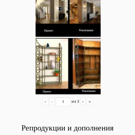
«
‹
из
3
›
»
Репродукции и дополнения