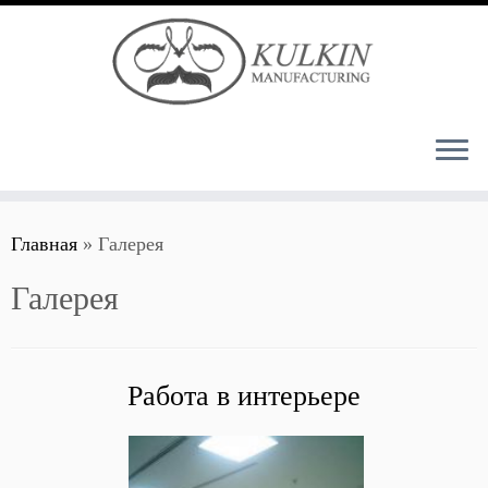
Перейти
Главная
»
Галерея
к
содержимому
Галерея
Работа в интерьере