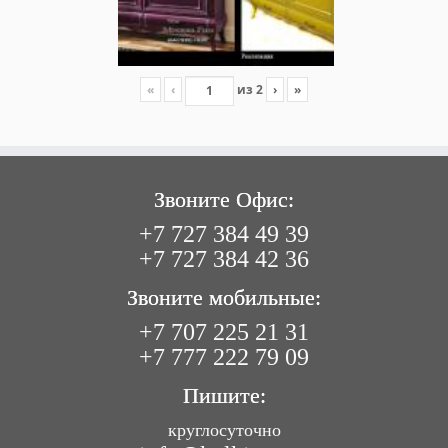
«
‹
из
2
›
»
Звоните Офис:
+7 727 384 49 39
+7 727 384 42 36
Звоните мобильные:
+7 707 225 21 31
+7 777 222 79 09
Пишите:
круглосуточно