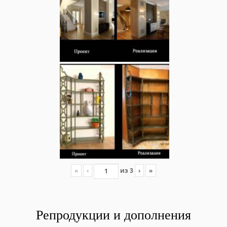
«
‹
из
3
›
»
Репродукции и дополнения