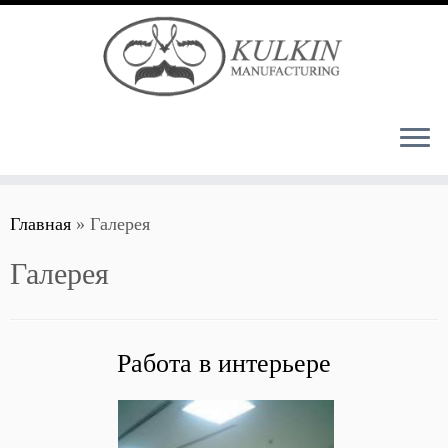
Перейти
Главная
»
Галерея
к
содержимому
Галерея
Работа в интерьере