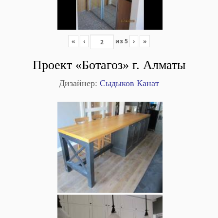
«
‹
из
5
›
»
Проект «Ботагоз» г. Алматы
Дизайнер:
Сыдыков Канат