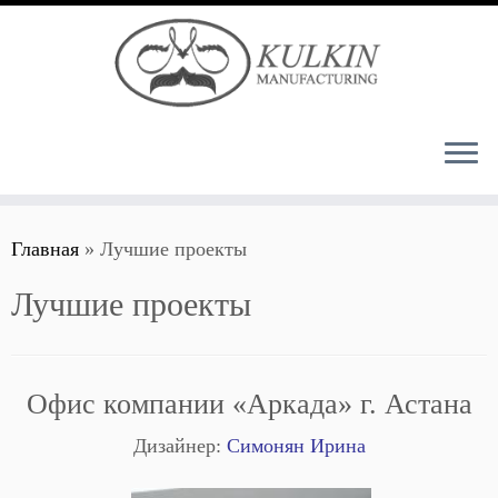
Перейти
Главная
»
Лучшие проекты
к
содержимому
Лучшие проекты
Офис компании «Аркада» г. Астана
Дизайнер:
Симонян Ирина