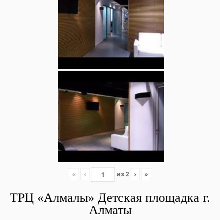
«
‹
из
2
›
»
ТРЦ «Алмалы» Детская площадка г.
Алматы