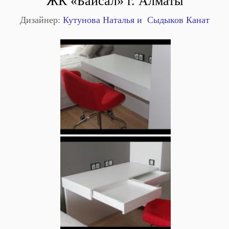
ЖК «Байсал» г. Алматы
Дизайнер:
Кутунова Наталья и Сыдыков Канат