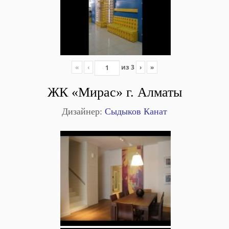
«
‹
из
3
›
»
ЖК «Мирас» г. Алматы
Дизайнер:
Сыдыков Канат