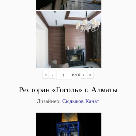
«
‹
из
4
›
»
Ресторан «Гоголь» г. Алматы
Дизайнер:
Сыдыков Канат