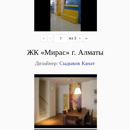
«
‹
из
3
›
»
ЖК «Мирас» г. Алматы
Дизайнер:
Сыдыков Канат