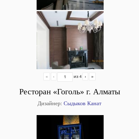
«
‹
из
4
›
»
Ресторан «Гоголь» г. Алматы
Дизайнер:
Сыдыков Канат