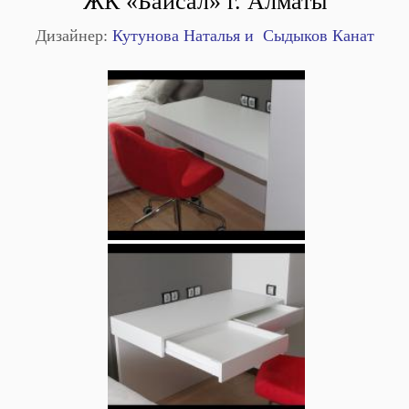
ЖК «Байсал» г. Алматы
Дизайнер:
Кутунова Наталья и Сыдыков Канат