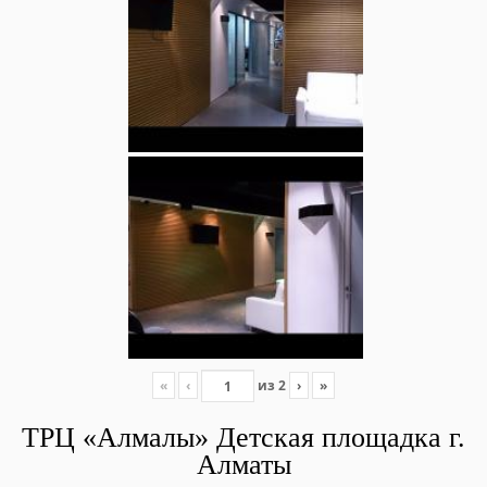
«
‹
из
2
›
»
ТРЦ «Алмалы» Детская площадка г.
Алматы