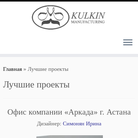
Перейти
Главная
»
Лучшие проекты
к
содержимому
Лучшие проекты
Офис компании «Аркада» г. Астана
Дизайнер:
Симонян Ирина