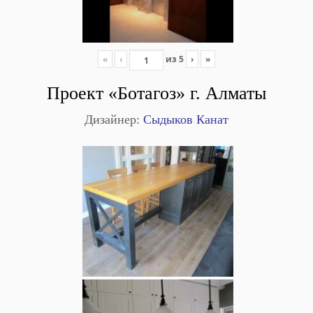
«
‹
из
5
›
»
Проект «Ботагоз» г. Алматы
Дизайнер:
Сыдыков Канат