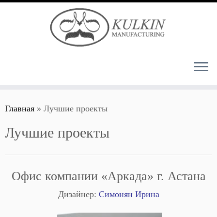
Перейти
Главная
»
Лучшие проекты
к
содержимому
Лучшие проекты
Офис компании «Аркада» г. Астана
Дизайнер:
Симонян Ирина