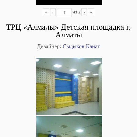
«
‹
из
2
›
»
ТРЦ «Алмалы» Детская площадка г.
Алматы
Дизайнер:
Сыдыков Канат