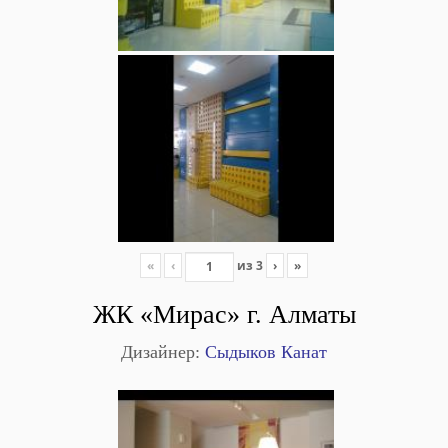
«
‹
из
3
›
»
ЖК «Мирас» г. Алматы
Дизайнер:
Сыдыков Канат