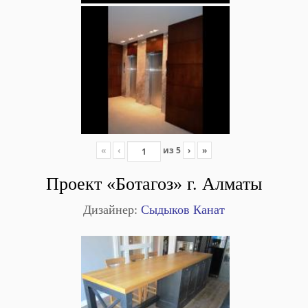
«
‹
из
5
›
»
Проект «Ботагоз» г. Алматы
Дизайнер:
Сыдыков Канат