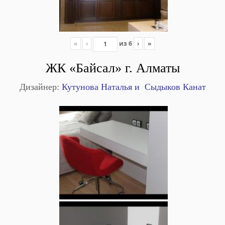
«
‹
из
6
›
»
ЖК «Байсал» г. Алматы
Дизайнер:
Кутунова Наталья и Сыдыков Канат