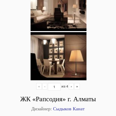
«
‹
из
4
›
»
ЖК «Рапсодия» г. Алматы
Дизайнер:
Сыдыков Канат