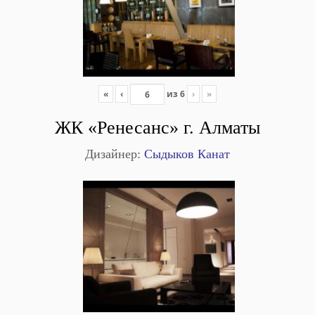
«
‹
из
6
›
»
ЖК «Ренесанс» г. Алматы
Дизайнер:
Сыдыков Канат