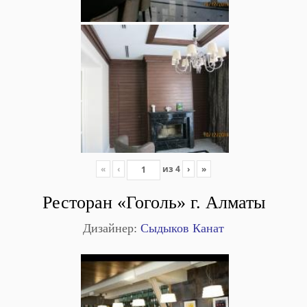
«
‹
из
4
›
»
Ресторан «Гоголь» г. Алматы
Дизайнер:
Сыдыков Канат