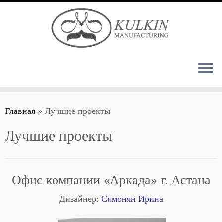
Перейти
Главная
»
Лучшие проекты
к
содержимому
Лучшие проекты
Офис компании «Аркада» г. Астана
Дизайнер:
Симонян Ирина