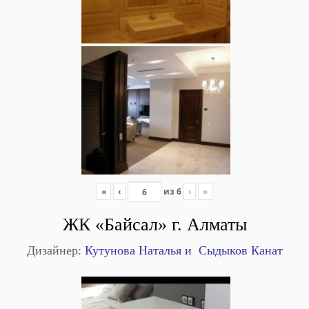
«
‹
из
6
›
»
ЖК «Байсал» г. Алматы
Дизайнер:
Кутунова Наталья и Сыдыков Канат