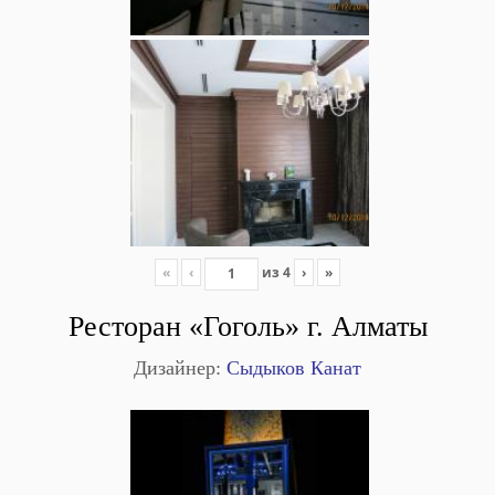
«
‹
из
4
›
»
Ресторан «Гоголь» г. Алматы
Дизайнер:
Сыдыков Канат