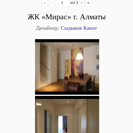
«
‹
из
3
›
»
ЖК «Мирас» г. Алматы
Дизайнер:
Сыдыков Канат