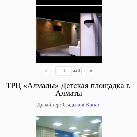
«
‹
из
2
›
»
ТРЦ «Алмалы» Детская площадка г.
Алматы
Дизайнер:
Сыдыков Канат