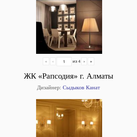
«
‹
из
4
›
»
ЖК «Рапсодия» г. Алматы
Дизайнер:
Сыдыков Канат