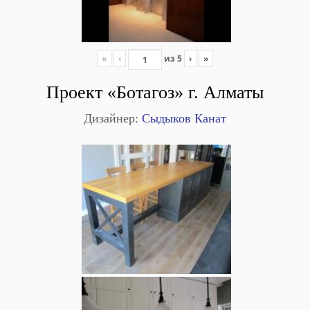
«
‹
из
5
›
»
Проект «Ботагоз» г. Алматы
Дизайнер:
Сыдыков Канат