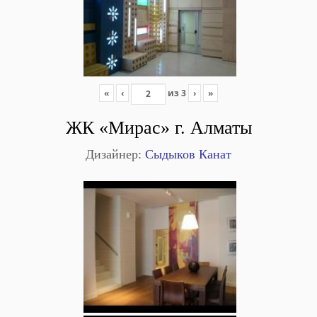
«
‹
из
3
›
»
ЖК «Мирас» г. Алматы
Дизайнер:
Сыдыков Канат