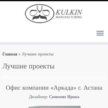
Перейти
Главная
»
Лучшие проекты
к
содержимому
Лучшие проекты
Офис компании «Аркада» г. Астана
Дизайнер:
Симонян Ирина