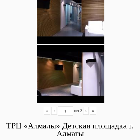
«
‹
из
2
›
»
ТРЦ «Алмалы» Детская площадка г.
Алматы