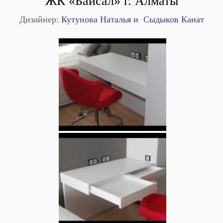
ЖК «Байсал» г. Алматы
Дизайнер:
Кутунова Наталья и Сыдыков Канат