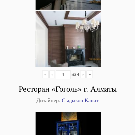
«
‹
из
4
›
»
Ресторан «Гоголь» г. Алматы
Дизайнер:
Сыдыков Канат