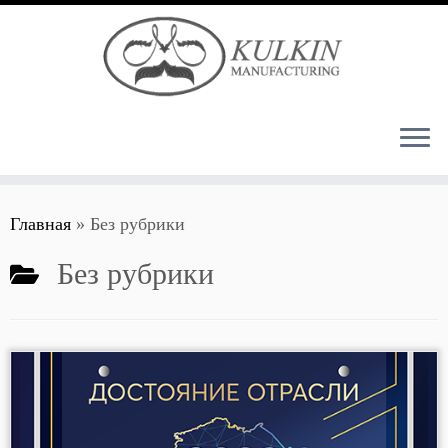
Перейти
Главная
»
Без рубрики
к
содержимому
Без рубрики