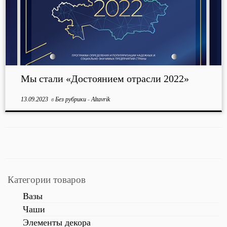
Мы стали «Достоянием отрасли 2022»
13.09.2023
в
Без рубрики
-
Altavrik
Категории товаров
Вазы
Чаши
Элементы декора