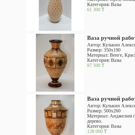
Категория:
Вазы
61 300
₸
Ваза ручной раб
Автор: Кулькин Алекс
Размер: 350х190
Материал: Венге, Крас
Категория:
Вазы
87 500
₸
Ваза ручной раб
Автор: Кулькин Алекс
Размер: 500х260
Материал: Анджелим пе
дерево.
Категория:
Вазы
128 000
₸