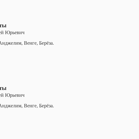
оты
ей Юрьевич
Анджелим, Венге, Берёза.
оты
ей Юрьевич
Анджелим, Венге, Берёза.