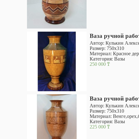
Ваза ручной раб
Автор: Кулькин Алекс
Размер: 750х310
Материал: Красное дер
Категория:
Вазы
250 000
₸
Ваза ручной раб
Автор: Кулькин Алекс
Размер: 750х310
Материал: Венге,орех,
Категория:
Вазы
225 000
₸