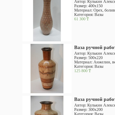
Автор: Кулькин Алекс
Размер: 400х150
Материал: Орех, болив
Категория:
Вазы
61 300
₸
Ваза ручной раб
Автор: Кулькин Алекс
Размер: 500х220
Материал: Анжелин, ве
Категория:
Вазы
125 800
₸
Ваза ручной раб
Автор: Кулькин Алекс
Размер: 300х200
Категория:
Вазы