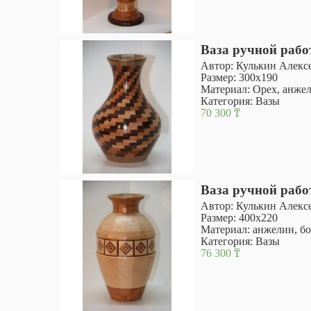
Ваза ручной раб
Автор: Кулькин Алекс
Размер: 300х190
Материал: Орех, анжел
Категория:
Вазы
70 300
₸
Ваза ручной раб
Автор: Кулькин Алекс
Размер: 400х220
Материал: анжелин, бо
Категория:
Вазы
76 300
₸