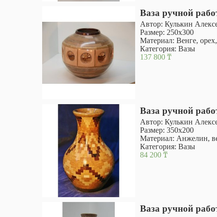
Ваза ручной раб
Автор: Кулькин Алекс
Размер: 250х300
Материал: Венге, орех,
Категория:
Вазы
137 800
₸
Ваза ручной раб
Автор: Кулькин Алекс
Размер: 350х200
Материал: Анжелин, ве
Категория:
Вазы
84 200
₸
Ваза ручной раб